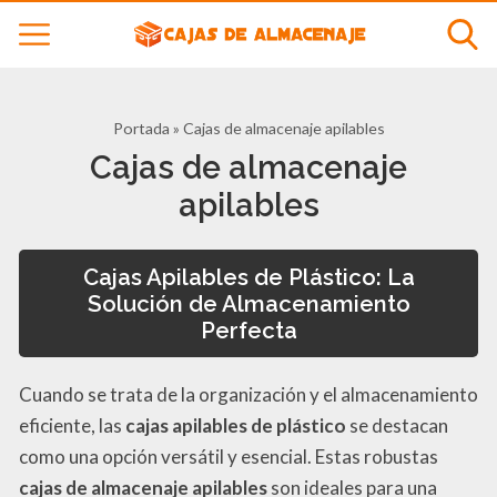
Portada
»
Cajas de almacenaje apilables
Cajas de almacenaje
apilables
Cajas Apilables de Plástico: La
Solución de Almacenamiento
Perfecta
Cuando se trata de la organización y el almacenamiento
eficiente, las
cajas apilables de plástico
se destacan
como una opción versátil y esencial. Estas robustas
cajas de almacenaje apilables
son ideales para una