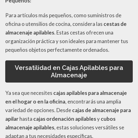
Pequeños:
Para artículos más pequeños, como suministros de
oficina o utensilios de cocina, considera las
cestas de
almacenaje apilables
. Estas cestas ofrecen una
organización práctica y son ideales para mantener tus
pequeños objetos perfectamente ordenados.
Versatilidad en Cajas Apilables para
Almacenaje
Ya sea que necesites
cajas apilables para almacenaje
en el hogar o en la oficina
, encontrarás una amplia
variedad de opciones. Desde
cajas de almacenaje para
apilar
hasta
cajas ordenación apilables
y
cubos
almacenaje apilables
, estas soluciones versátiles se
adaptan a tus necesidades específicas.