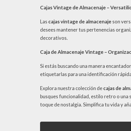
Cajas Vintage de Almacenaje – Versatili
Las
cajas vintage de almacenaje
son versá
desees mantener tus pertenencias organiza
decorativos.
Caja de Almacenaje Vintage – Organiza
Si estás buscando una manera encantador
etiquetarlas para una identificación rápid
Explora nuestra colección de
cajas de al
busques funcionalidad, estilo retro o una
toque de nostalgia. Simplifica tu vida y a