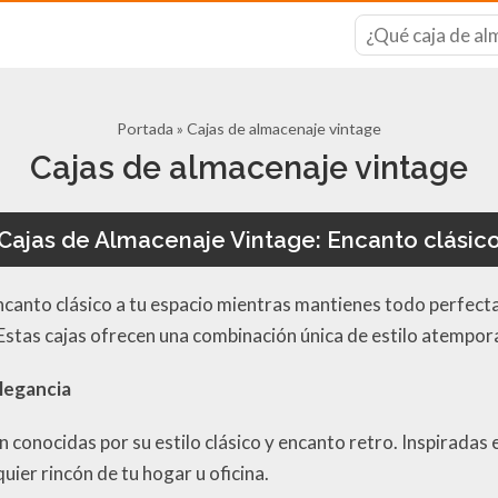
Portada
»
Cajas de almacenaje vintage
Cajas de almacenaje vintage
Cajas de Almacenaje Vintage: Encanto clásic
 encanto clásico a tu espacio mientras mantienes todo perfe
. Estas cajas ofrecen una combinación única de estilo atempora
Elegancia
n conocidas por su estilo clásico y encanto retro. Inspiradas
uier rincón de tu hogar u oficina.