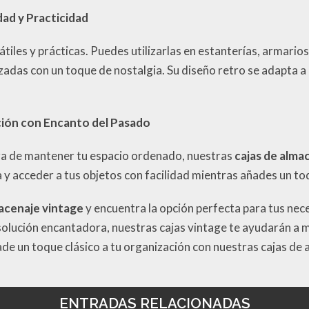
dad y Practicidad
tiles y prácticas. Puedes utilizarlas en estanterías, armarios
das con un toque de nostalgia. Su diseño retro se adapta a 
ción con Encanto del Pasado
a de mantener tu espacio ordenado, nuestras
cajas de alma
a y acceder a tus objetos con facilidad mientras añades un to
macenaje vintage
y encuentra la opción perfecta para tus nec
 solución encantadora, nuestras cajas vintage te ayudarán a
ñade un toque clásico a tu organización con nuestras cajas de
ENTRADAS RELACIONADAS