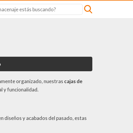
o
ctamente organizado, nuestras
cajas de
l y funcionalidad.
 en diseños y acabados del pasado, estas