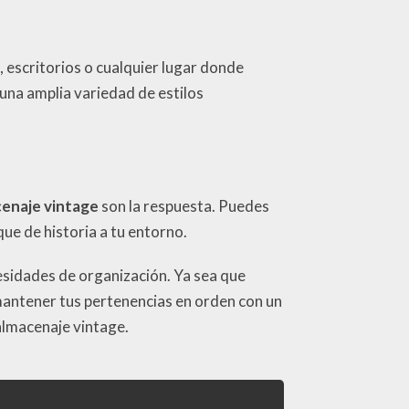
, escritorios o cualquier lugar donde
una amplia variedad de estilos
cenaje vintage
son la respuesta. Puedes
que de historia a tu entorno.
esidades de organización. Ya sea que
 mantener tus pertenencias en orden con un
 almacenaje vintage.