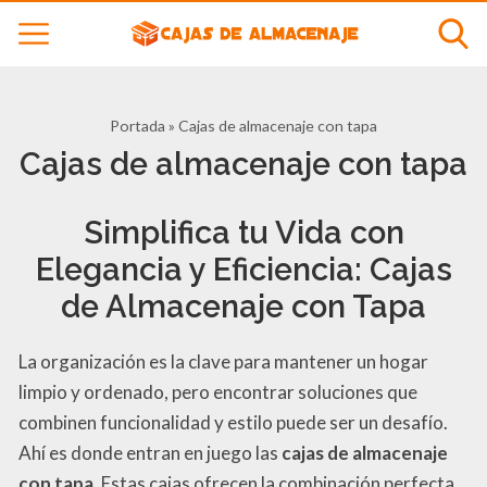
Portada
»
Cajas de almacenaje con tapa
Cajas de almacenaje con tapa
Simplifica tu Vida con
Elegancia y Eficiencia: Cajas
de Almacenaje con Tapa
La organización es la clave para mantener un hogar
limpio y ordenado, pero encontrar soluciones que
combinen funcionalidad y estilo puede ser un desafío.
Ahí es donde entran en juego las
cajas de almacenaje
con tapa
. Estas cajas ofrecen la combinación perfecta