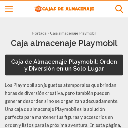
Portada
»
Caja almacenaje Playmobil
Caja almacenaje Playmobil
Caja de Almacenaje Playmobil: Orden
y Diversión en un Solo Lugar
Los Playmobil son juguetes atemporales que brindan
horas de diversión creativa, pero también pueden
generar desorden si no se organizan adecuadamente.
Una caja de almacenaje Playmobil es la solución
perfecta para mantener tus figuras y accesorios en
orden y listos para la próxima aventura. En esta página,