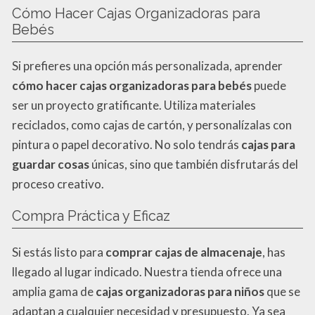
Cómo Hacer Cajas Organizadoras para
Bebés
Si prefieres una opción más personalizada, aprender
cómo hacer cajas organizadoras para bebés
puede
ser un proyecto gratificante. Utiliza materiales
reciclados, como cajas de cartón, y personalízalas con
pintura o papel decorativo. No solo tendrás
cajas para
guardar cosas
únicas, sino que también disfrutarás del
proceso creativo.
Compra Práctica y Eficaz
Si estás listo para
comprar cajas de almacenaje
, has
llegado al lugar indicado. Nuestra tienda ofrece una
amplia gama de
cajas organizadoras para niños
que se
adaptan a cualquier necesidad y presupuesto. Ya sea