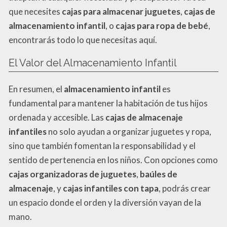
que necesites
cajas para almacenar juguetes
,
cajas de
almacenamiento infantil
, o
cajas para ropa de bebé
,
encontrarás todo lo que necesitas aquí.
El Valor del Almacenamiento Infantil
En resumen, el
almacenamiento infantil
es
fundamental para mantener la habitación de tus hijos
ordenada y accesible. Las
cajas de almacenaje
infantiles
no solo ayudan a organizar juguetes y ropa,
sino que también fomentan la responsabilidad y el
sentido de pertenencia en los niños. Con opciones como
cajas organizadoras de juguetes
,
baúles de
almacenaje
, y
cajas infantiles con tapa
, podrás crear
un espacio donde el orden y la diversión vayan de la
mano.