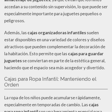
accedan a su contenido sin supervisión, lo que puede ser
especialmente importante para juguetes pequeños o
peligrosos.
Además, las
cajas organizadoras infantiles
suelen
estar disponibles en una variedad de colores y diseños
atractivos que pueden complementar la decoración de
la habitación. Esto permite que las
cajas para guardar
juguetes
se conviertan en parte de la estética general,
haciendo que el espacio sea más acogedor y divertido.
Cajas para Ropa Infantil: Manteniendo el
Orden
La ropa de los niños puede acumularse rápidamente,
especialmente en temporadas de cambio. Las
cajas
para ropa infantil
son una herramienta esencial para